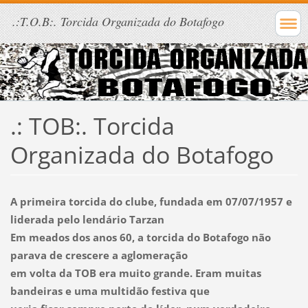
.:T.O.B:. Torcida Organizada do Botafogo
.: TOB:.
Torcida
Organizada do Botafogo
A primeira torcida do clube, fundada em
07/07/1957
e
liderada pelo lendário Tarzan
Em meados dos anos 60, a torcida do Botafogo não
parava de crescere a aglomeração
em volta da TOB era muito grande. Eram muitas
bandeiras e uma multidão festiva que