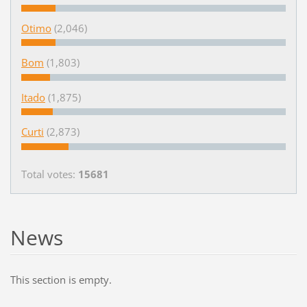
Otimo
(2,046)
Bom
(1,803)
Itado
(1,875)
Curti
(2,873)
Total votes:
15681
News
This section is empty.