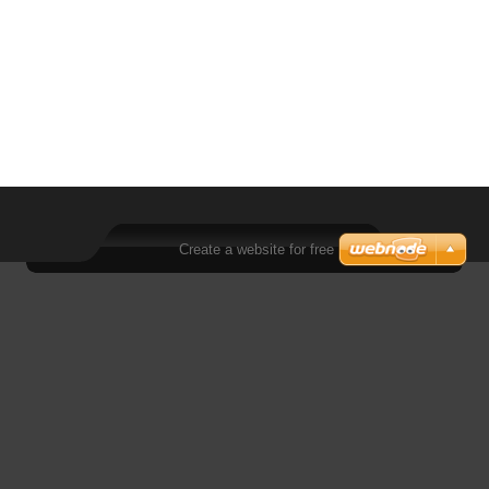
Create a website for free