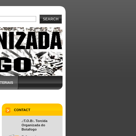
SEARCH
TERIAIS
CONTACT
.:T.O.B:. Torcida
Organizada do
Botafogo