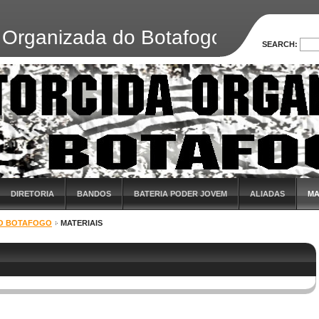
da Organizada do Botafogo
SEARCH:
DIRETORIA
BANDOS
BATERIA PODER JOVEM
ALIADAS
MA
 DO BOTAFOGO
MATERIAIS