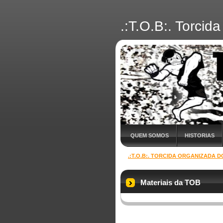
.:T.O.B:. Torci
QUEM SOMOS
HISTORIAS
.:T.O.B:. TORCIDA ORGANIZADA
Materiais da TOB