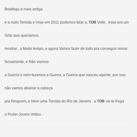
Botafogo e mais antiga
e a mais Temida e Hoje em 2011 podemos falar a,
TOB
Volto . esse era um
Grito que queriamos
mostrar , a Muito tempo, e agora Vamos fazer de tudo pra conseguir reinar
Novamente, e Não viemos
a Guerra e nem fazemos a Guerra, a Guerra que nasceu agente, por isso
não vamos abaixar a cabeça
pra Ninguem, e Nem uma Torcida do Rio de Janeiro . a
TOB
vai te Pega
o Poder Jovem Voltou.