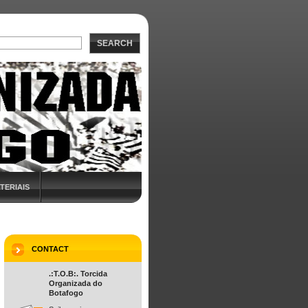
SEARCH
TERIAIS
CONTACT
.:T.O.B:. Torcida
Organizada do
Botafogo